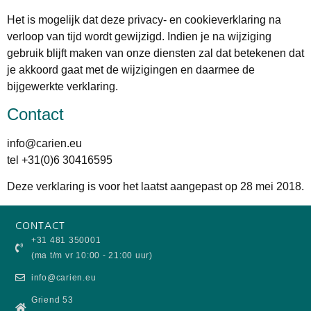
Het is mogelijk dat deze privacy- en cookieverklaring na
verloop van tijd wordt gewijzigd. Indien je na wijziging
gebruik blijft maken van onze diensten zal dat betekenen dat
je akkoord gaat met de wijzigingen en daarmee de
bijgewerkte verklaring.
Contact
info@carien.eu
tel +31(0)6 30416595
Deze verklaring is voor het laatst aangepast op 28 mei 2018.
CONTACT
+31 481 350001
(ma t/m vr 10:00 - 21:00 uur)
info@carien.eu
Griend 53