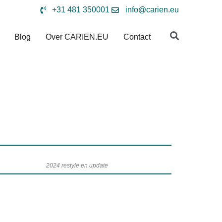
+31 481 350001
info@carien.eu
Blog
Over CARIEN.EU
Contact
2024 restyle en update