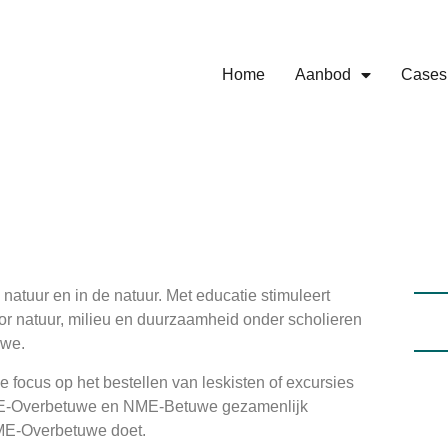
Home
Aanbod
Cases
natuur en in de natuur. Met educatie stimuleert
 natuur, milieu en duurzaamheid onder scholieren
uwe.
e focus op het bestellen van leskisten of excursies
NME-Overbetuwe en NME-Betuwe gezamenlijk
NME-Overbetuwe doet.