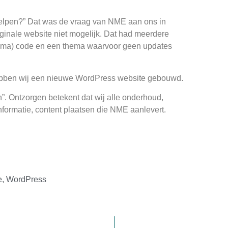
 helpen?” Dat was de vraag van NME aan ons in
ginale website niet mogelijk. Dat had meerdere
ma) code en een thema waarvoor geen updates
 hebben wij een nieuwe WordPress website gebouwd.
n”. Ontzorgen betekent dat wij alle onderhoud,
nformatie, content plaatsen die NME aanlevert.
e
,
WordPress