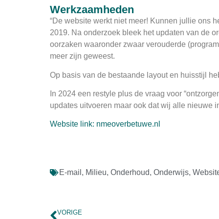
Werkzaamheden
“De website werkt niet meer! Kunnen jullie ons
2019. Na onderzoek bleek het updaten van de or
oorzaken waaronder zwaar verouderde (program
meer zijn geweest.
Op basis van de bestaande layout en huisstijl
In 2024 een restyle plus de vraag voor “ontzorge
updates uitvoeren maar ook dat wij alle nieuwe i
Website link: nmeoverbetuwe.nl
E-mail
,
Milieu
,
Onderhoud
,
Onderwijs
,
Websit
VORIGE