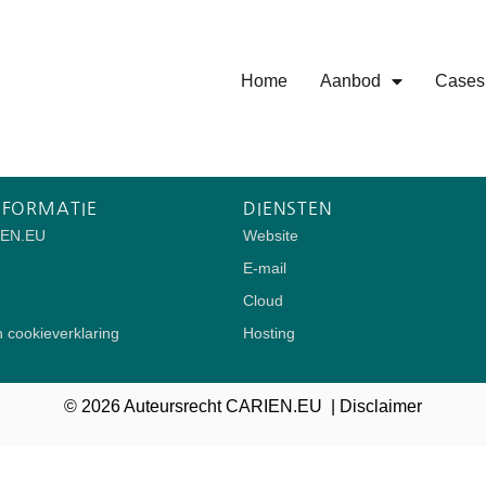
Home
Aanbod
Cases
NFORMATIE
DIENSTEN
IEN.EU
Website
E-mail
Cloud
n cookieverklaring
Hosting
© 2026 Auteursrecht CARIEN.EU |
Disclaimer